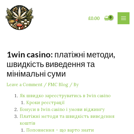
Skip
to
content
£
0.00
MAI
MEN
1win casino: платіжні методи,
швидкість виведення та
мінімальні суми
Leave a Comment
/
FMC Blog
/ By
Як швидко зареєструватись в 1win casino
Кроки реєстрації
Бонуси в 1win casino і умови віджингу
Платіжні методи та швидкість виведення
коштів
Поповнення – що варто знати