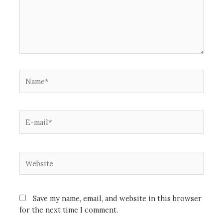
Name*
E-
mail*
Website
Save my name, email, and website in this browser
for the next time I comment.