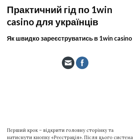
Практичний гід по 1win
casino для українців
Як швидко зареєструватись в 1win casino
Перший крок – відкрити головну сторінку та
натиснути кнопку «Реєстрація». Після цього система