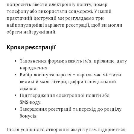
попросить ввести електронну пошту, номер
телефону або використати соцмережі. У нашій
практичній інструкції ми розглядаємо три
найпопулярніші варіанти реєстрації, щоб ви могли
обрати найзручніший.
Кроки реєстрації
Заповнення форми: вкажіть ім’я, прізвище, дату
народження.
Вибір логіну та пароля – пароль має містити
великі й малі літери, цифри і спеціальний
символ.
Підтвердження електронної пошти або
SMS‑коду.
Завершення реєстрації та перехід до розділу
бонусів.
Після успішного створення акаунту вам відкриється